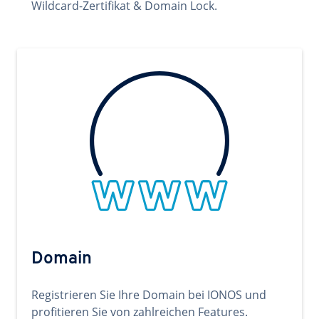
Wildcard-Zertifikat & Domain Lock.
Domain
Registrieren Sie Ihre Domain bei IONOS und
profitieren Sie von zahlreichen Features.