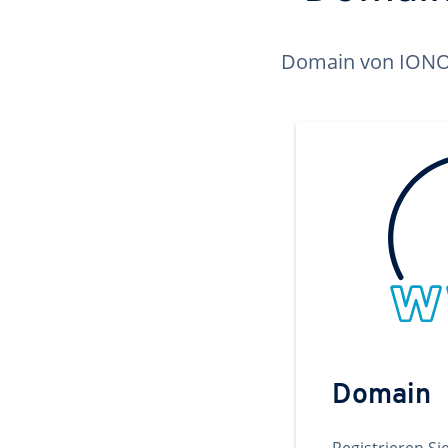
Domain von IONOS 
Domain