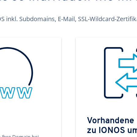
inkl. Subdomains, E-Mail, SSL-Wildcard-Zertifi
Vorhandene
zu IONOS u