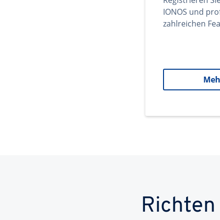
Registrieren Si
IONOS und prof
zahlreichen Fea
Meh
Richten