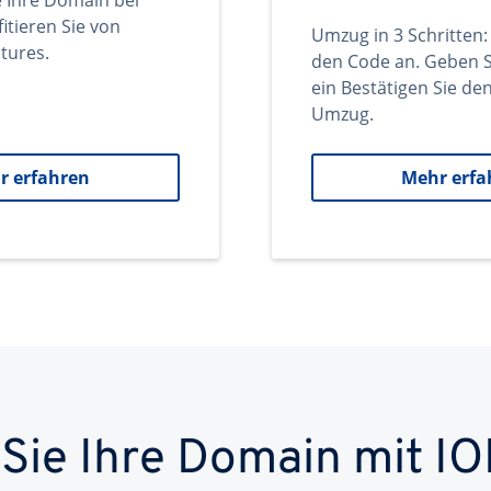
e Ihre Domain bei
itieren Sie von
Umzug in 3 Schritten:
tures.
den Code an. Geben S
ein Bestätigen Sie d
Umzug.
r erfahren
Mehr erfa
 Sie Ihre Domain mit IO