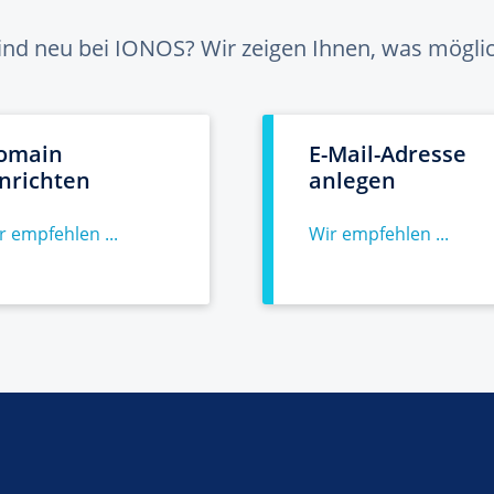
sind neu bei IONOS? Wir zeigen Ihnen, was möglich
omain
E-Mail-Adresse
inrichten
anlegen
r empfehlen ...
Wir empfehlen ...