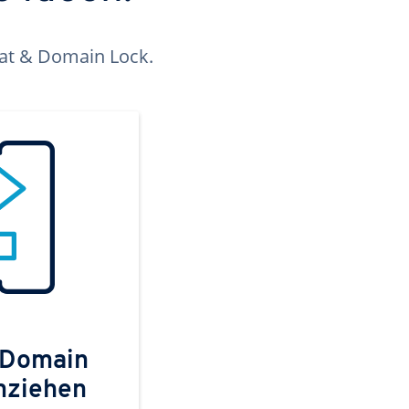
kat & Domain Lock.
 Domain
mziehen