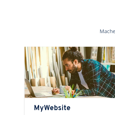
Machen
MyWebsite