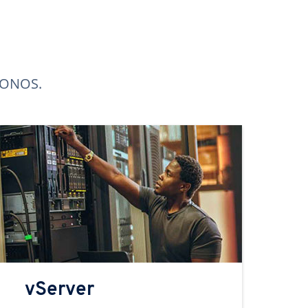
 IONOS.
vServer