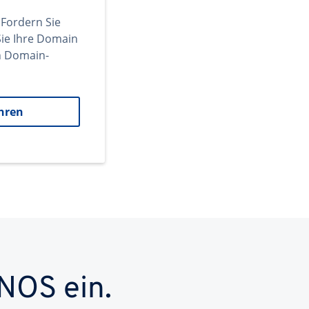
 Fordern Sie
ie Ihre Domain
en Domain-
hren
NOS ein.