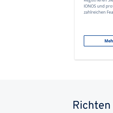
Registrieren Si
IONOS und prof
zahlreichen Fea
Meh
Richten