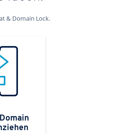
kat & Domain Lock.
 Domain
mziehen