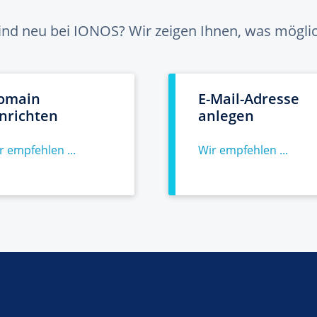
sind neu bei IONOS? Wir zeigen Ihnen, was möglich
omain
E-Mail-Adresse
inrichten
anlegen
r empfehlen ...
Wir empfehlen ...