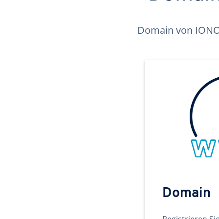
Domain von IONOS 
Domain