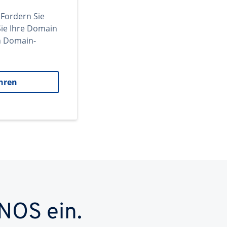
 Fordern Sie
ie Ihre Domain
en Domain-
hren
NOS ein.