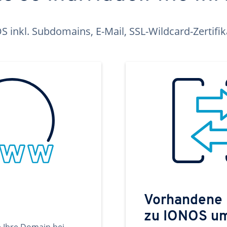
inkl. Subdomains, E-Mail, SSL-Wildcard-Zertifi
Vorhandene
zu IONOS u