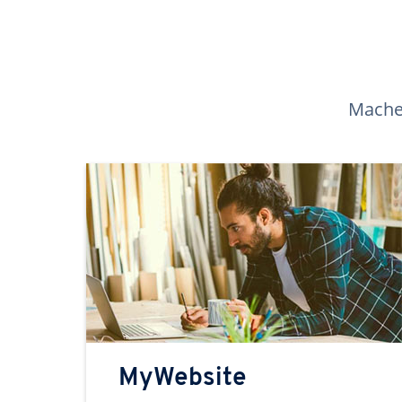
Machen
MyWebsite