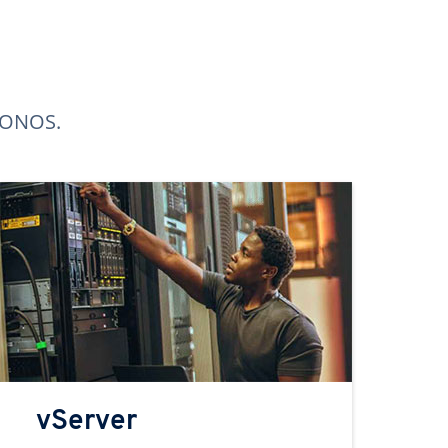
 IONOS.
vServer