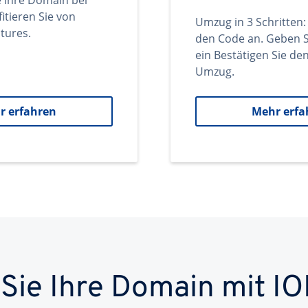
e Ihre Domain bei
itieren Sie von
Umzug in 3 Schritten:
tures.
den Code an. Geben S
ein Bestätigen Sie d
Umzug.
r erfahren
Mehr erfa
 Sie Ihre Domain mit IO