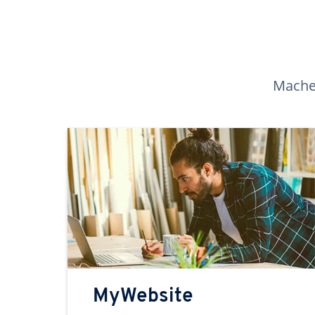
Machen
MyWebsite