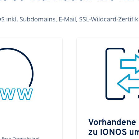
inkl. Subdomains, E-Mail, SSL-Wildcard-Zertifi
Vorhandene
zu IONOS u