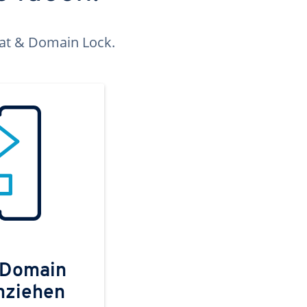
kat & Domain Lock.
 Domain
mziehen