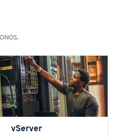
 IONOS.
vServer