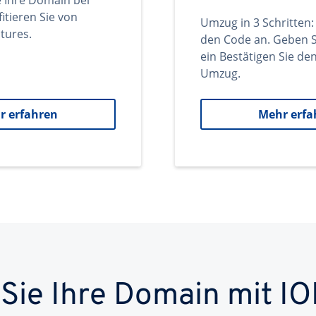
e Ihre Domain bei
itieren Sie von
Umzug in 3 Schritten:
tures.
den Code an. Geben S
ein Bestätigen Sie d
Umzug.
r erfahren
Mehr erfa
 Sie Ihre Domain mit IO