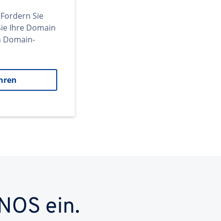
 Fordern Sie
ie Ihre Domain
en Domain-
hren
NOS ein.