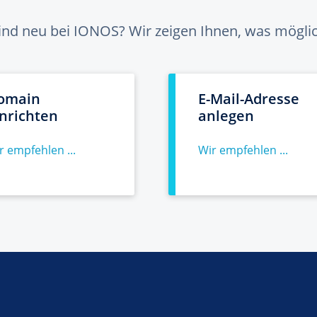
sind neu bei IONOS? Wir zeigen Ihnen, was möglich
omain
E-Mail-Adresse
inrichten
anlegen
r empfehlen ...
Wir empfehlen ...