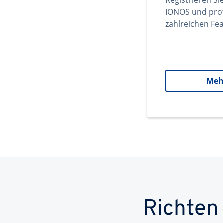
Registrieren Si
IONOS und prof
zahlreichen Fea
Meh
Richten