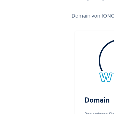
Domain von IONOS 
Domain